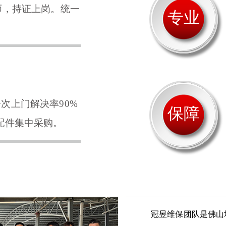
师，持证上岗。统一
专业
次上门解决率90%
保障
配件集中采购。
冠昱维保团队是佛山