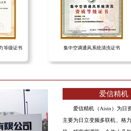
力等级证书
集中空调通风系统清洗证书
爱信精机
爱信精机（Aisin）
主要为日立变频多联机、格