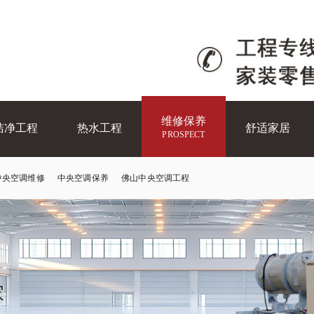
维修保养
维修保养
洁净工程
热水工程
舒适家居
PROSPECT
中央空调维修
中央空调保养
佛山中央空调工程
洁净工程
热水工程
舒适家居
RODUCTS
PRODUCTS
PRODUCTS