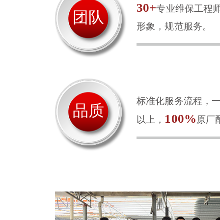
30+
专业维保工程
团队
形象，规范服务。
标准化服务流程，一
品质
100%
以上，
原厂